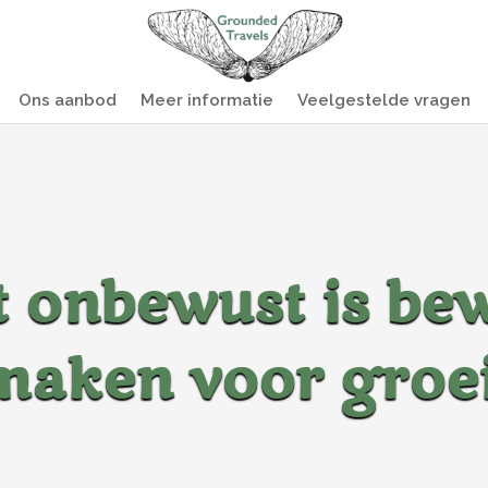
Ons aanbod
Meer informatie
Veelgestelde vragen
 onbewust is be
maken voor groei