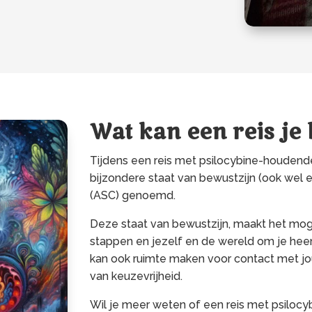
Wat kan een reis je
Tijdens een reis met psilocybine-houdende 
bijzondere staat van bewustzijn (ook wel 
(ASC) genoemd.
Deze staat van bewustzijn, maakt het mogel
stappen en jezelf en de wereld om je heen
kan ook ruimte maken voor contact met jo
van keuzevrijheid.
Wil je meer weten of een reis met psilocy