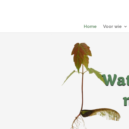
Home
Voor wie
Wat