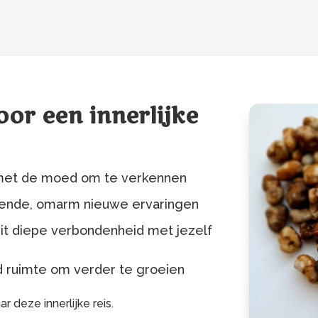
oor een innerlijke
met de moed om te verkennen
bekende, omarm nieuwe ervaringen
uit diepe verbondenheid met jezelf
nd ruimte om verder te groeien
 deze innerlijke reis.