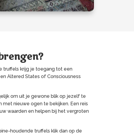
 brengen?
truffels krijg je toegang tot een
een Altered States of Consciousness
ijk om uit je gewone blik op jezelf te
 met nieuwe ogen te bekijken. Een reis
uw waarden en helpen bij het vergroten
bine-houdende truffels klik dan op de