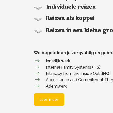
Individuele reizen
Reizen als koppel
Reizen in een kleine gr
We begeleiden je zorgvuldig en gebrui
$
Innerlijk werk
$
Internal Family Systems (
IFS
)
$
Intimacy from the Inside Out (
IFIO
)
$
Acceptance and Commitment Ther
$
Ademwerk
Lees meer