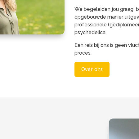
We begeleiden jou graag bij 
opgebouwde manier, uitgevo
professionele (gediplomeer
psychedelica.
Een reis bij ons is geen vlu
proces.
Over ons