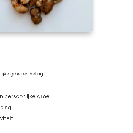
lijke groei én heling.
n persoonlijke groei
eping
viteit