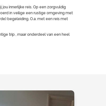
jou innerlijke reis. Op een zorgvuldig
erd in veilige een rustige omgeving met
de) begeleiding. O.a. met een reis met
chtige trip , maar onderdeel van een heel