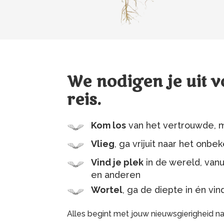
We nodigen je uit v
reis.
Kom los
van het vertrouwde, 
Vlieg
, ga vrijuit naar het on
Vind je plek
in de wereld, van
en anderen
Wortel
, ga de diepte in én vi
Alles begint met jouw nieuwsgierigheid naar